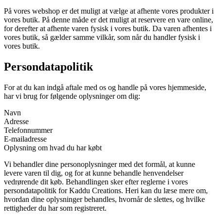
På vores webshop er det muligt at vælge at afhente vores produkter i
vores butik. På denne måde er det muligt at reservere en vare online,
for derefter at afhente varen fysisk i vores butik. Da varen afhentes i
vores butik, så gælder samme vilkår, som når du handler fysisk i
vores butik.
Persondatapolitik
For at du kan indgå aftale med os og handle på vores hjemmeside,
har vi brug for følgende oplysninger om dig:
Navn
Adresse
Telefonnummer
E-mailadresse
Oplysning om hvad du har købt
Vi behandler dine personoplysninger med det formål, at kunne
levere varen til dig, og for at kunne behandle henvendelser
vedrørende dit køb. Behandlingen sker efter reglerne i vores
persondatapolitik for Kaddu Creations. Heri kan du læse mere om,
hvordan dine oplysninger behandles, hvornår de slettes, og hvilke
rettigheder du har som registreret.