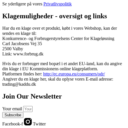
Se yderligere på vores
Privatlivspolitik
Klagemuligheder - oversigt og links
Har du en klage over et produkt, købt i vores Webshop, kan der
sendes en klage til:
Konkurrence- og Forbrugerstyrelsens Center for Klageløsning
Carl Jacobsens Vej 35
2500 Valby
Link: www.forbrug.dk
Hvis du er forbruger med bopæl i et andet EU-land, kan du angive
din klage i EU Kommissionens online klageplatform.
Platformen findes her:
http://ec.europa.eu/consumers/odr/
Angiver du en klage her, skal du oplyse vores E-mail adresse:
trading@kaddu.dk
Join Our Newsletter
Your email
Subscribe
Facebook-f
Twitter