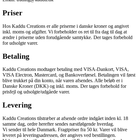
Priser
Hos Kaddu Creations er alle priserne i danske kroner og angivet
inkl. moms og afgifter. Vi forbeholder os ret til fra dag til dag at
ændre i priserne uden forudgående samtykke. Der tages forbehold
for udsolgte varer.
Betaling
Kaddu Creations modtager betaling med VISA-Dankort, VISA,
VISA Electron, Mastercard, og Bankoverførsel. Betalingen vil først
blive trukket på din konto, når varen afsendes. Alle beløb er i
Danske Kroner (DKK) og inkl. moms. Der tages forbehold for
prisfejl og udsolgte/udgåede varer.
Levering
Kaddu Creations tilstræber at afsende ordre indgået inden kl. 18
samme dag, ordre herefter sendes næstfølgende hverdag.
Vi sender til hele Danmark. Fragtpriser fra 50 kr. Varer vil blive
leveret på leveringsadressen, der angives ved bestillingen.