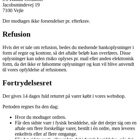
Jacobsmindevej 19
7100 Vejle
Der modtages ikke forsendelser pr. efterkrav.
Refusion
Hvis der er tale om refusion, bedes du medsende bankoplysninger i
form af regnr og kontonr, så det aftalte beløb kan overføres. Disse
oplysninger kan uden risiko oplyses pr. mail eller anden elektronisk
form, da det ikke er følsomme oplysninger og kun vil blive anvendt
til vores opfyldelse af refusionen.
Fortrydelsesret
Der gives 14 dages fuld returret på varer købt i vores webshop.
Perioden regnes fra den dag;
Hvor du modtager ordren.
Får den sidste vare i fysisk besiddelse, når det drejer sig om en
aftale om flere forskellige varer, bestilt i én ordre, men leveres
enkeltvis eller af flere omgange.